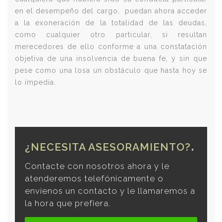
en el desempeño del cargo, puedan ahora acceder
a la exoneración de la totalidad de las deudas,
como cualquier otro particular, si resultan
merecedores de ello conforme a una constatación
objetiva de una insolvencia de buena fe, y sin que
pese como una losa un obstáculo que hasta hoy se
lo impedía.
¿NECESITA ASESORAMIENTO?
Contacte con nosotros ahora y le
atenderemos telefónicamente o
envíenos un contacto y le llamaremos a
la hora que prefiera.