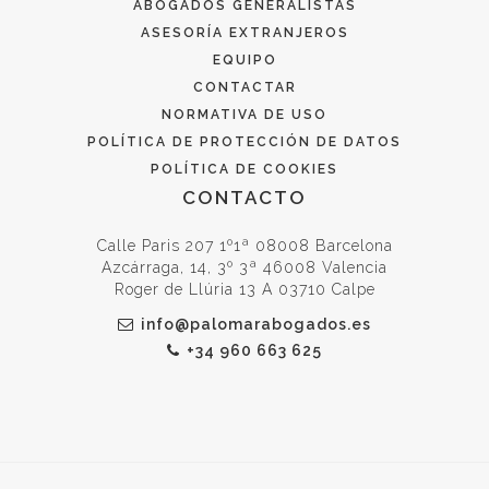
ABOGADOS GENERALISTAS
ASESORÍA EXTRANJEROS
EQUIPO
CONTACTAR
NORMATIVA DE USO
POLÍTICA DE PROTECCIÓN DE DATOS
POLÍTICA DE COOKIES
CONTACTO
Calle Paris 207 1º1ª 08008 Barcelona
Azcárraga, 14, 3º 3ª 46008 Valencia
Roger de Llúria 13 A 03710 Calpe
info@palomarabogados.es
+34 960 663 625