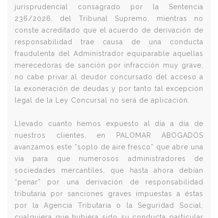
jurisprudencial consagrado por la Sentencia
236/2026, del Tribunal Supremo, mientras no
conste acreditado que el acuerdo de derivación de
responsabilidad trae causa de una conducta
fraudulenta del Administrador equiparable aquellas
merecedoras de sanción por infracción muy grave,
no cabe privar al deudor concursado del acceso a
la exoneración de deudas y por tanto tal excepción
legal de la Ley Concursal no será de aplicación.
Llevado cuanto hemos expuesto al día a día de
nuestros clientes, en PALOMAR ABOGADOS
avanzamos este “soplo de aire fresco” que abre una
vía para que numerosos administradores de
sociedades mercantiles, que hasta ahora debían
“penar” por una derivación de responsabilidad
tributaria por sanciones graves impuestas a éstas
por la Agencia Tributaria o la Seguridad Social,
cualquiera que hubiera sido su conducta particular