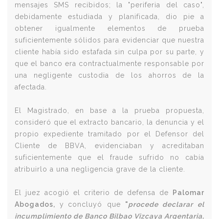
mensajes SMS recibidos; la "periferia del caso",
debidamente estudiada y planificada, dio pie a
obtener igualmente elementos de prueba
suficientemente sólidos para evidenciar que nuestra
cliente había sido estafada sin culpa por su parte, y
que el banco era contractualmente responsable por
una negligente custodia de los ahorros de la
afectada.
El Magistrado, en base a la prueba propuesta,
consideró que el extracto bancario, la denuncia y el
propio expediente tramitado por el Defensor del
Cliente de BBVA, evidenciaban y acreditaban
suficientemente que el fraude sufrido no cabía
atribuirlo a una negligencia grave de la cliente.
El juez acogió el criterio de defensa de
Palomar
Abogados,
y
concluyó que
"
procede declarar el
incumplimiento de Banco Bilbao Vizcaya Argentaria,