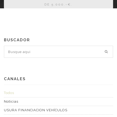
DE 5.000.-€.
BUSCADOR
CANALES
Todos
Noticias
USURA FINANCIACION VEHÍCULOS