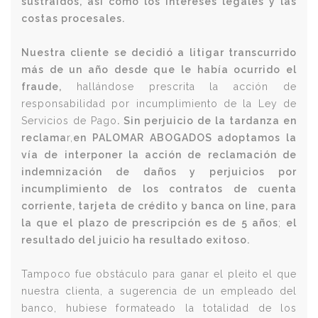
sustraídos, así como los intereses legales y las
costas procesales.
Nuestra cliente se decidió a litigar transcurrido
más de un año desde que le había ocurrido el
fraude,
hallándose prescrita la acción de
responsabilidad por incumplimiento de la Ley de
Servicios de Pago
. Sin perjuicio de la tardanza en
reclama
r,
en PALOMAR ABOGADOS adoptamos la
vía de interponer la acción de reclamación de
indemnización de daños y perjuicios por
incumplimiento de los contratos de cuenta
corriente, tarjeta de crédito y banca on line, para
la que el plazo de prescripción es de 5 años
;
el
resultado del juicio ha resultado exitoso.
Tampoco fue obstáculo para ganar el pleito el que
nuestra clienta, a sugerencia de un empleado del
banco, hubiese formateado la totalidad de los