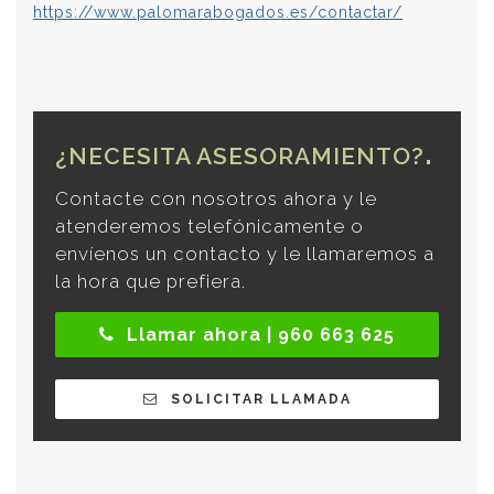
https://www.palomarabogados.es/contactar/
¿NECESITA ASESORAMIENTO?
Contacte con nosotros ahora y le
atenderemos telefónicamente o
envíenos un contacto y le llamaremos a
la hora que prefiera.
Llamar ahora | 960 663 625
SOLICITAR LLAMADA