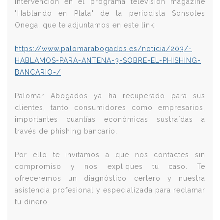
intervención en el programa televisión magazine
"Hablando en Plata" de la periodista Sonsoles
Onega, que te adjuntamos en este link:
https://www.palomarabogados.es/noticia/203/-
HABLAMOS-PARA-ANTENA-3-SOBRE-EL-PHISHING-
BANCARIO-/
Palomar Abogados ya ha recuperado para sus
clientes, tanto consumidores como empresarios,
importantes cuantías económicas sustraídas a
través de phishing bancario.
Por ello te invitamos a que nos contactes sin
compromiso y nos expliques tu caso. Te
ofreceremos un diagnóstico certero y nuestra
asistencia profesional y especializada para reclamar
tu dinero.