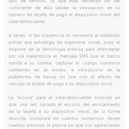
tipo de servicio, lo que esta haciendo sin ser
consciente de ello validar la vinculación de su
número de tarjeta de pago al dispositivo móvil del
ciberdelincuente.
A veces, ni tan siquiera le es necesario al estafador
activar esa estrategia de ingeniería social, pues el
dispone de la tecnología precisa para interceptar
por vía inalámbrica el mensaje SMS que el banco
remite a su cliente, capturar el código numérico
contenido en el mismo, e introducirlo en la
plataforma de banca on line con el efecto de
vincular la tarjeta de pago a su dispositivo móvil.
La "bicoca" para el ciberdelincuente consiste en
que, una vez salvado el escollo del enrolamiento
de la tarjeta a su dispositivo móvil, de la forma
descrita, comprará en cuantos comercios desee
cuantos artículos le plazca sin que sus operaciones