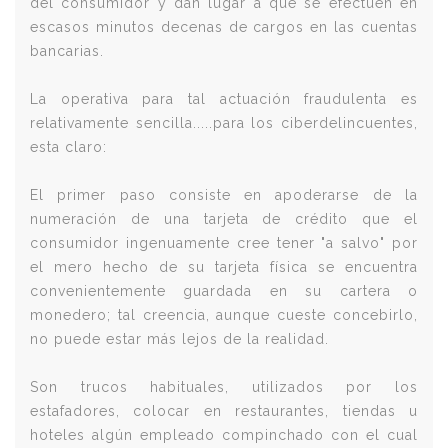
del consumidor y dan lugar a que se efectúen en
escasos minutos decenas de cargos en las cuentas
bancarias.
La operativa para tal actuación fraudulenta es
relativamente sencilla.....para los ciberdelincuentes,
esta claro:
El primer paso consiste en apoderarse de la
numeración de una tarjeta de crédito que el
consumidor ingenuamente cree tener "a salvo" por
el mero hecho de su tarjeta física se encuentra
convenientemente guardada en su cartera o
monedero; tal creencia, aunque cueste concebirlo,
no puede estar más lejos de la realidad.
Son trucos habituales, utilizados por los
estafadores, colocar en restaurantes, tiendas u
hoteles algún empleado compinchado con el cual