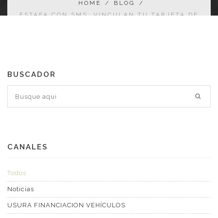
HOME
/
BLOG
/
ESTAFA CON SMS: VINCULAN TU TARJETA DE
PAGO A OTRO MOVIL
BUSCADOR
CANALES
Todos
Noticias
USURA FINANCIACION VEHÍCULOS