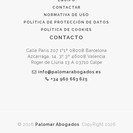
EQUIPO
CONTACTAR
NORMATIVA DE USO
POLÍTICA DE PROTECCIÓN DE DATOS
POLÍTICA DE COOKIES
CONTACTO
Calle Paris 207 1º1ª 08008 Barcelona
Azcárraga, 14, 3º 3ª 46008 Valencia
Roger de Llúria 13 A 03710 Calpe
info@palomarabogados.es
+34 960 663 625
© 2026
Palomar Abogados
. CopyRight 2026