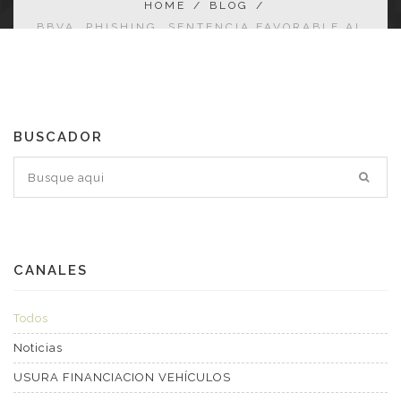
HOME
/
BLOG
/
BBVA. PHISHING. SENTENCIA FAVORABLE AL
AFECTADO.
BUSCADOR
CANALES
Todos
Noticias
USURA FINANCIACION VEHÍCULOS