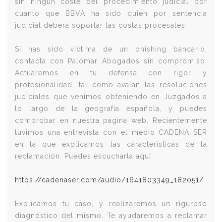
sin ningún coste del procedimiento judicial por
cuanto que BBVA ha sido quien por sentencia
judicial deberá soportar las costas procesales.
Si has sido víctima de un phishing bancario,
contacta con Palomar Abogados sin compromiso.
Actuaremos en tu defensa con rigor y
profesionalidad, tal como avalan las resoluciones
judiciales que venimos obteniendo en Juzgados a
lo largo de la geografía española, y puedes
comprobar en nuestra pagina web. Recientemente
tuvimos una entrevista con el medio CADENA SER
en la que explicamos las características de la
reclamación. Puedes escucharla aquí:
https://cadenaser.com/audio/1641803349_182051/
Explicamos tu caso, y realizaremos un riguroso
diagnóstico del mismo. Te ayudaremos a reclamar