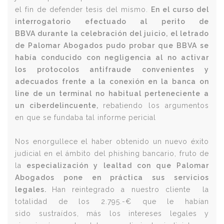
el fin de defender tesis del mismo.
En el curso del
interrogatorio efectuado al perito de
BBVA durante la celebración del juicio, el letrado
de Palomar Abogados pudo probar que BBVA se
había conducido con negligencia al no activar
los protocolos antifraude convenientes y
adecuados frente a la conexión en la banca on
line de un terminal no habitual perteneciente a
un ciberdelincuente,
rebatiendo los argumentos
en que se fundaba tal informe pericial
Nos enorgullece el haber obtenido un nuevo éxito
judicial en el ámbito del phishing bancario, fruto de
la
especialización y lealtad con que Palomar
Abogados pone en práctica sus servicios
legales.
Han reintegrado a nuestro cliente la
totalidad de los 2.795.-€ que le habían
sido sustraídos, más los intereses legales y