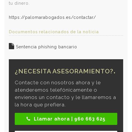
tu dinero.
https://palomarabogados.es/contactar/
Documentos relacionados de la noticia
Sentencia phishing bancario
¿NECESITA ASESORAMIENTO?
Contacte con nosotros ahora y le
atenderemos telefónicamente o
envíenos un contacto y le llamaremos a
la hora que prefiera.
Llamar ahora | 960 663 625