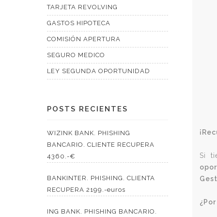
TARJETA REVOLVING
GASTOS HIPOTECA
COMISIÓN APERTURA
SEGURO MEDICO
LEY SEGUNDA OPORTUNIDAD
POSTS RECIENTES
¡Rec
WIZINK BANK. PHISHING
BANCARIO. CLIENTE RECUPERA
Si t
4360.-€
opor
BANKINTER. PHISHING. CLIENTA
Gest
RECUPERA 2199.-euros
¿Por
ING BANK. PHISHING BANCARIO.