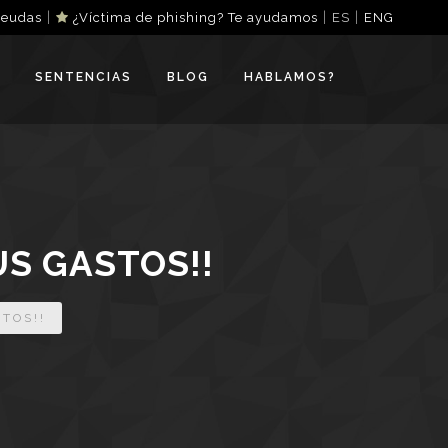
|
|
|
deudas
¿Víctima de phishing? Te ayudamos
ES
ENG
SENTENCIAS
BLOG
HABLAMOS?
US GASTOS!!
TOS!!