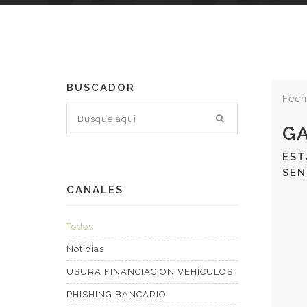
BUSCADOR
Fech
GA
EST
SEN
CANALES
Todos
Noticias
USURA FINANCIACION VEHÍCULOS
PHISHING BANCARIO