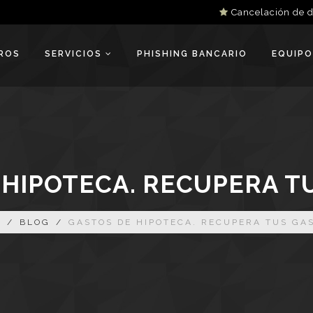
Cancelación de 
ROS
SERVICIOS
PHISHING BANCARIO
EQUIPO
HIPOTECA. RECUPERA T
E
/
BLOG
/
GASTOS DE HIPOTECA. RECUPERA TUS GAS