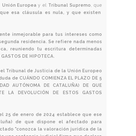
la Unión Europea
y el
Tribunal Supremo
, que
ue esa cláusula es nula, y que existen
ente inmejorable para tus intereses como
segunda residencia. Se refiere nada menos
ca, reuniendo tu escritura determinadas
S GASTOS DE HIPOTECA.
el Tribunal de Justicia de la Unión Europeo
 duda de C
UÁNDO COMIENZA EL PLAZO DE 5
IDAD AUTÓNOMA DE CATALUÑA) DE QUE
NTE LA DEVOLUCIÓN DE ESTOS GASTOS
del 25 de enero de 2024 establece que ese
luña) de que dispone el afectado para
ado "conozca la valoración jurídica de la