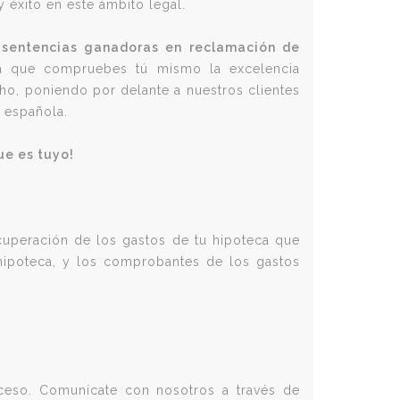
y éxito en este ámbito legal.
s sentencias ganadoras en reclamación de
a que compruebes tú mismo la excelencia
cho, poniendo por delante a nuestros clientes
a española.
ue es tuyo!
uperación de los gastos de tu hipoteca que
 hipoteca, y los comprobantes de los gastos
ceso. Comunícate con nosotros a través de