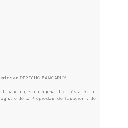
xpertos en DERECHO BANCARIO!
ad bancaria, sin ninguna duda é
sta es tu
egistro de la Propiedad, de Tasación y de