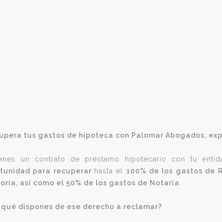
upera tus gastos de hipoteca con Palomar Abogados, e
ienes un contrato de préstamo hipotecario con tu entid
tunidad para recuperar
hasta el
100% de los gastos de R
oría, así como el 50% de los gastos de Notaría
.
 qué dispones de ese derecho a reclamar?