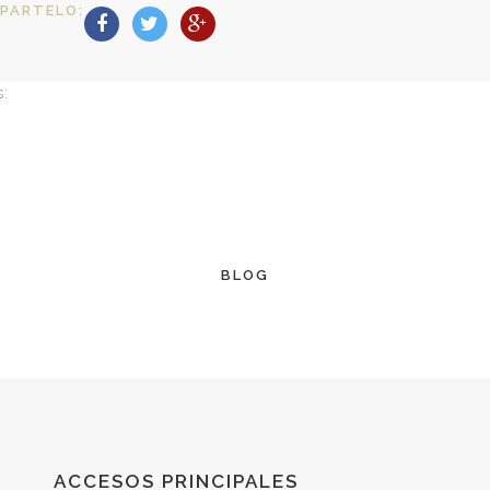
PARTELO:
s:
BLOG
ACCESOS PRINCIPALES