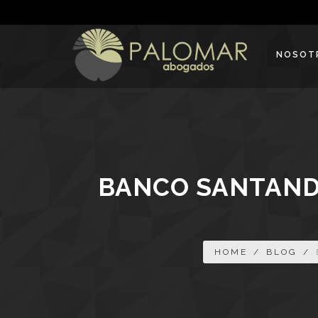
NOSOT
BANCO SANTANDE
HOME
/
BLOG
/