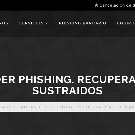
Cancelación de 
ROS
SERVICIOS
PHISHING BANCARIO
EQUIPO
R PHISHING. RECUPERA 
SUSTRAIDOS
BANCO SANTANDER PHISHING. RECUPERA MÁS DE 5.90