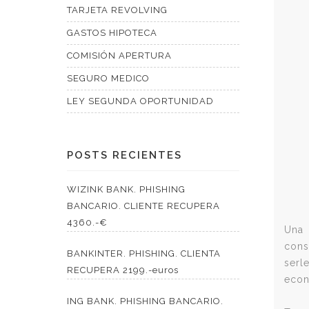
TARJETA REVOLVING
GASTOS HIPOTECA
COMISIÓN APERTURA
SEGURO MEDICO
LEY SEGUNDA OPORTUNIDAD
POSTS RECIENTES
WIZINK BANK. PHISHING
BANCARIO. CLIENTE RECUPERA
4360.-€
Una 
cons
BANKINTER. PHISHING. CLIENTA
serl
RECUPERA 2199.-euros
econ
ING BANK. PHISHING BANCARIO.