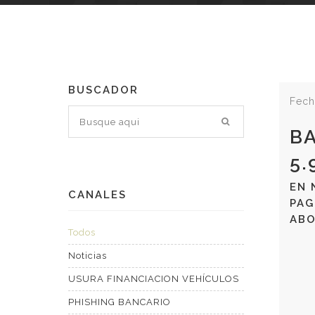
BUSCADOR
Fech
BA
5.
EN 
CANALES
PAG
ABO
Todos
Noticias
USURA FINANCIACION VEHÍCULOS
PHISHING BANCARIO