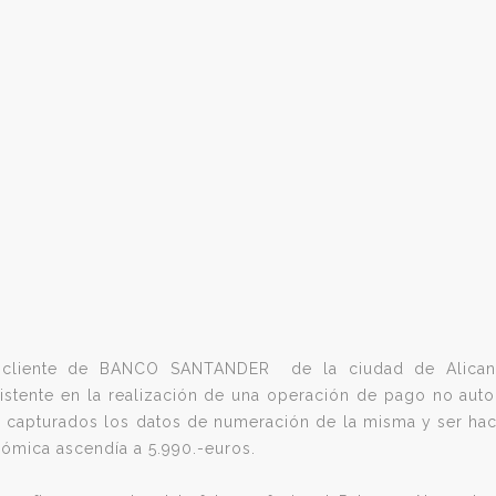
cliente de BANCO SANTANDER de la ciudad de Alicant
istente en la realización de una operación de pago no autor
e capturados los datos de numeración de la misma y ser hac
ómica ascendía a 5.990.-euros.