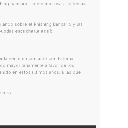
hing bancario, con numerosas sentencias
ando sobre el Phishing Bancario y las
 puedas
escucharla aquí:
ápidamente en contacto con Palomar
do mayoritariamente a favor de los
nido en estos últimos años, a las que
inero.