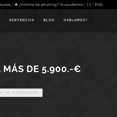
|
|
|
deudas
¿Víctima de phishing? Te ayudamos
ES
ENG
SENTENCIAS
BLOG
HABLAMOS?
MÁS DE 5.900.-€
0.-€ SUSTRAIDOS