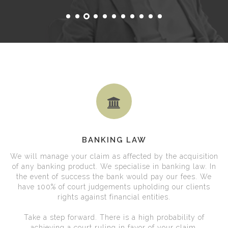
BANKING LAW
We will manage your claim as affected by the acquisition
of any banking product. We specialise in banking law. In
the event of success the bank would pay our fees. We
have 100% of court judgements upholding our clients
rights against financial entities.
Take a step forward. There is a high probability of
achieving a court ruling in favor of your claim.