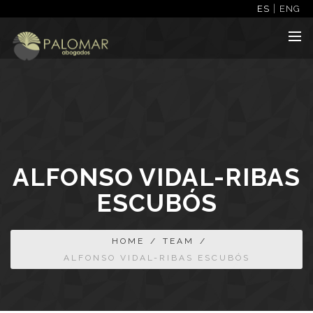
|
ES
ENG
ALFONSO VIDAL-RIBAS
ESCUBÓS
HOME
/
TEAM
/
ALFONSO VIDAL-RIBAS ESCUBÓS