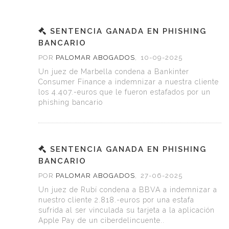
SENTENCIA GANADA EN PHISHING
BANCARIO
POR
PALOMAR ABOGADOS
,
10-09-2025
Un juez de Marbella condena a Bankinter
Consumer Finance a indemnizar a nuestra cliente
los 4.407.-euros que le fueron estafados por un
phishing bancario
SENTENCIA GANADA EN PHISHING
BANCARIO
POR
PALOMAR ABOGADOS
,
27-06-2025
Un juez de Rubí condena a BBVA a indemnizar a
nuestro cliente 2.818.-euros por una estafa
sufrida al ser vinculada su tarjeta a la aplicación
Apple Pay de un ciberdelincuente..