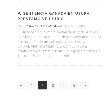
SENTENCIA GANADA EN USURA
PRÉSTAMO VEHÍCULO
POR
PALOMAR ABOGADOS
,
06-03-2025
El Juzgado de Primera Instancia nº 7 de Arenys
de Mar declara la nulidad de un préstamo para la
financiación de un vehículo y condena a
CAIXABANK PAYMENTS & CONSUMER a
reintegrar a nuestra cliente un importe superior a
10.000.-€ en concepto de inte
«
1
2
3
4
5
»