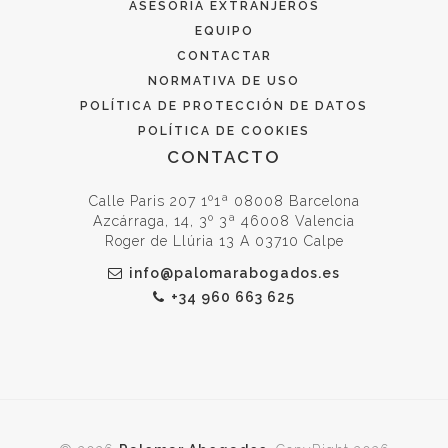
ASESORÍA EXTRANJEROS
EQUIPO
CONTACTAR
NORMATIVA DE USO
POLÍTICA DE PROTECCIÓN DE DATOS
POLÍTICA DE COOKIES
CONTACTO
Calle Paris 207 1º1ª 08008 Barcelona
Azcárraga, 14, 3º 3ª 46008 Valencia
Roger de Llúria 13 A 03710 Calpe
info@palomarabogados.es
+34 960 663 625