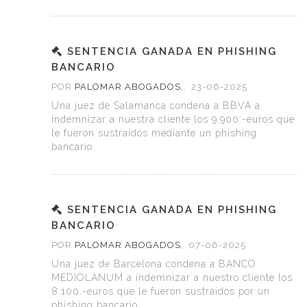
SENTENCIA GANADA EN PHISHING
BANCARIO
POR
PALOMAR ABOGADOS.
,
23-06-2025
Una juez de Salamanca condena a BBVA a
indemnizar a nuestra cliente los 9.900.-euros que
le fueron sustraídos mediante un phishing
bancario.
SENTENCIA GANADA EN PHISHING
BANCARIO
POR
PALOMAR ABOGADOS
,
07-06-2025
Una juez de Barcelona condena a BANCO
MEDIOLANUM a indemnizar a nuestro cliente los
8.100.-euros que le fueron sustraidos por un
phishing bancario