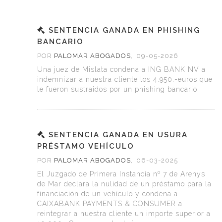
SENTENCIA GANADA EN PHISHING
BANCARIO
POR
PALOMAR ABOGADOS
,
09-05-2026
Una juez de Mislata condena a ING BANK NV a
indemnizar a nuestra cliente los 4.950.-euros que
le fueron sustraidos por un phishing bancario
SENTENCIA GANADA EN USURA
PRÉSTAMO VEHÍCULO
POR
PALOMAR ABOGADOS
,
06-03-2025
El Juzgado de Primera Instancia nº 7 de Arenys
de Mar declara la nulidad de un préstamo para la
financiación de un vehículo y condena a
CAIXABANK PAYMENTS & CONSUMER a
reintegrar a nuestra cliente un importe superior a