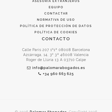
ASESORÍA EXTRANJEROS
EQUIPO
CONTACTAR
NORMATIVA DE USO
POLÍTICA DE PROTECCIÓN DE DATOS
POLÍTICA DE COOKIES
CONTACTO
Calle Paris 207 1º1ª 08008 Barcelona
Azcárraga, 14, 3º 3ª 46008 Valencia
Roger de Llúria 13 A 03710 Calpe
info@palomarabogados.es
+34 960 663 625