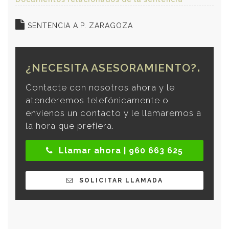
SENTENCIA A.P. ZARAGOZA
¿NECESITA ASESORAMIENTO?
Contacte con nosotros ahora y le
atenderemos telefónicamente o
envíenos un contacto y le llamaremos a
la hora que prefiera.
Llamar ahora | 960 663 625
SOLICITAR LLAMADA