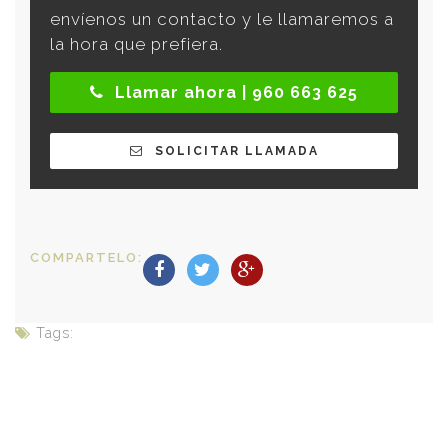
envíenos un contacto y le llamaremos a
la hora que prefiera.
Llamar ahora | 960 663 625
SOLICITAR LLAMADA
COMPARTELO:
Tags: