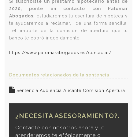
Si suscribiste un préstamo hipotecario antes de
2020, ponte en contacto con Palomar
Abogados;
estudiaremos tu escritura de hipoteca y
te ayudaremos a reclamar, de una forma sencilla,
el importe de la comisión de apertura que tu
banco te cobró indebidamente.
https://www.palomarabogados.es/contactar/
Documentos relacionados de la sentencia
Sentencia Audiencia Alicante Comisión Apertura
¿NECESITA ASESORAMIENTO?
Contacte con nosotros ahora y le
atenderemos telefónicamente o