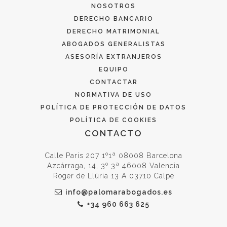
NOSOTROS
DERECHO BANCARIO
DERECHO MATRIMONIAL
ABOGADOS GENERALISTAS
ASESORÍA EXTRANJEROS
EQUIPO
CONTACTAR
NORMATIVA DE USO
POLÍTICA DE PROTECCIÓN DE DATOS
POLÍTICA DE COOKIES
CONTACTO
Calle Paris 207 1º1ª 08008 Barcelona
Azcárraga, 14, 3º 3ª 46008 Valencia
Roger de Llúria 13 A 03710 Calpe
info@palomarabogados.es
+34 960 663 625