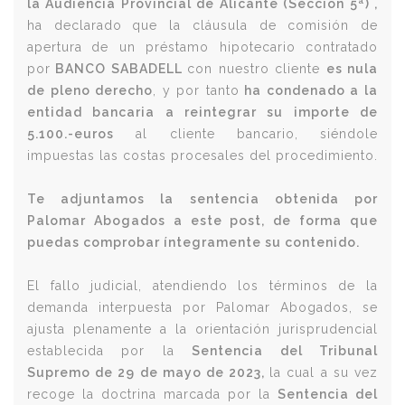
la Audiencia Provincial de Alicante (Sección 5ª) ,
ha declarado
que la cláusula de comisión de
apertura
de un préstamo hipotecario contratado
por
BANCO SABADELL
con nuestro cliente
es nula
de pleno derecho
, y por tanto
ha condenado a la
entidad bancaria a reintegrar su importe de
5.100.-euros
al cliente bancario, siéndole
impuestas las costas procesales del procedimiento.
Te adjuntamos la sentencia obtenida por
Palomar Abogados a este post, de forma que
puedas comprobar íntegramente su contenido.
El fallo judicial, atendiendo los términos de la
demanda interpuesta por Palomar Abogados, se
ajusta plenamente a la orientación jurisprudencial
establecida por la
Sentencia del Tribunal
Supremo de 29 de mayo de 2023,
la cual a su vez
recoge la doctrina marcada por la
Sentencia del