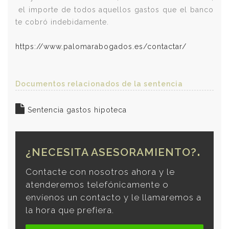
el importe de todos aquellos gastos que el banco
te cobró indebidamente.
https://www.palomarabogados.es/contactar/
Documentos relacionados de la sentencia
Sentencia gastos hipoteca
¿NECESITA ASESORAMIENTO?
Contacte con nosotros ahora y le
atenderemos telefónicamente o
envíenos un contacto y le llamaremos a
la hora que prefiera.