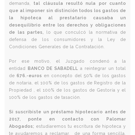
demanda,
tal cláusula resultó nula por cuanto
que al imponer sin distinción todos los gastos de
la hipoteca al prestatario causaba un
desequilibrio entre los derechos y obligaciones
de las partes,
lo que conculcó la normativa de
defensa de los consumidores y la Ley de
Condiciones Generales de la Contratación.
Por ese motivo, el Juzgado condenó a la
entidad
BANCO DE SABADELL
a reintegrar un total
de
676.-euros
en concepto del 50% de los gastos
de notaria, el 100% de los gastos de Registro de la
Propiedad , el 100% de los gastos de Gestoría y el
100% de los gastos de tasación.
Si suscribiste un préstamo hipotecario antes de
2017, ponte en contacto con Palomar
Abogados;
estudiaremos tu escritura de hipoteca y
te ayudaremos a reclamar, de una forma sencilla,