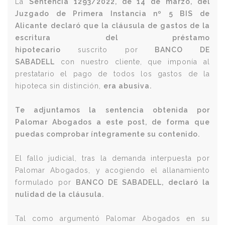
La
Sentencia 1293/2022, de 14 de marzo, del
Juzgado de Primera Instancia nº 5 BIS de
Alicante
declaró que la cláusula de gastos de la
escritura del préstamo
hipotecario
suscrito por
BANCO DE
SABADELL
con nuestro cliente, que imponía al
prestatario el pago de todos los gastos de la
hipoteca sin distinción,
era abusiva.
Te adjuntamos la sentencia obtenida por
Palomar Abogados a este post, de forma que
puedas comprobar íntegramente su contenido.
El fallo judicial, tras la demanda interpuesta por
Palomar Abogados, y acogiendo el allanamiento
formulado por
BANCO DE SABADELL,
declaró la
nulidad de la cláusula.
Tal como argumentó Palomar Abogados en su