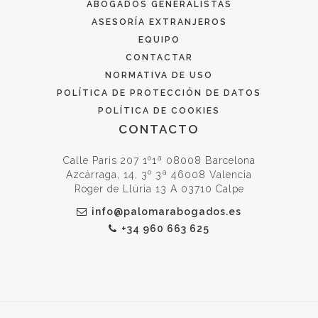
ABOGADOS GENERALISTAS
ASESORÍA EXTRANJEROS
EQUIPO
CONTACTAR
NORMATIVA DE USO
POLÍTICA DE PROTECCIÓN DE DATOS
POLÍTICA DE COOKIES
CONTACTO
Calle Paris 207 1º1ª 08008 Barcelona
Azcárraga, 14, 3º 3ª 46008 Valencia
Roger de Llúria 13 A 03710 Calpe
info@palomarabogados.es
+34 960 663 625