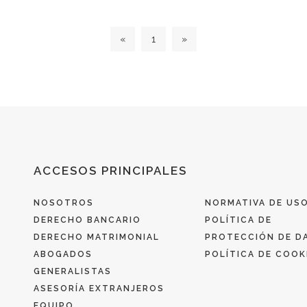
«
1
»
ACCESOS PRINCIPALES
NOSOTROS
NORMATIVA DE US
DERECHO BANCARIO
POLÍTICA DE
DERECHO MATRIMONIAL
PROTECCIÓN DE D
ABOGADOS
POLÍTICA DE COOK
GENERALISTAS
ASESORÍA EXTRANJEROS
EQUIPO