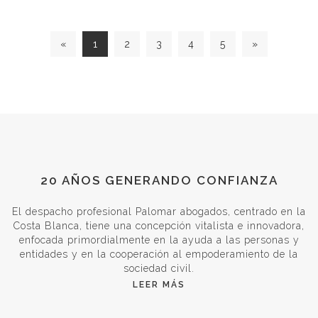
«
1
2
3
4
5
»
20 AÑOS GENERANDO CONFIANZA
El despacho profesional Palomar abogados, centrado en la
Costa Blanca, tiene una concepción vitalista e innovadora,
enfocada primordialmente en la ayuda a las personas y
entidades y en la cooperación al empoderamiento de la
sociedad civil.
LEER MÁS