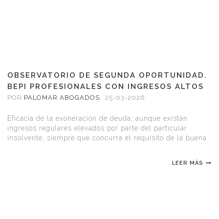
OBSERVATORIO DE SEGUNDA OPORTUNIDAD.
BEPI PROFESIONALES CON INGRESOS ALTOS
POR
PALOMAR ABOGADOS
,
25-03-2026
Eficacia de la exoneración de deuda, aunque existan
ingresos regulares elevados por parte del particular
insolvente, siempre que concurra el requisito de la buena
fe y la colaboración con el procedimiento concursal
LEER MÁS