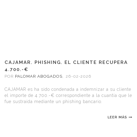
CAJAMAR. PHISHING. EL CLIENTE RECUPERA
4.700.-€
POR
PALOMAR ABOGADOS
,
26-02-2026
CAJAMAR es ha sido condenada a indemnizar a su cliente
el importe de 4.700.-€ correspondiente a la cuantía que le
fue sustraída mediante un phishing bancario.
LEER MÁS