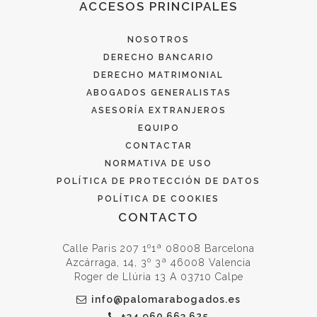
ACCESOS PRINCIPALES
NOSOTROS
DERECHO BANCARIO
DERECHO MATRIMONIAL
ABOGADOS GENERALISTAS
ASESORÍA EXTRANJEROS
EQUIPO
CONTACTAR
NORMATIVA DE USO
POLÍTICA DE PROTECCIÓN DE DATOS
POLÍTICA DE COOKIES
CONTACTO
Calle Paris 207 1º1ª 08008 Barcelona
Azcárraga, 14, 3º 3ª 46008 Valencia
Roger de Llúria 13 A 03710 Calpe
info@palomarabogados.es
+34 960 663 625