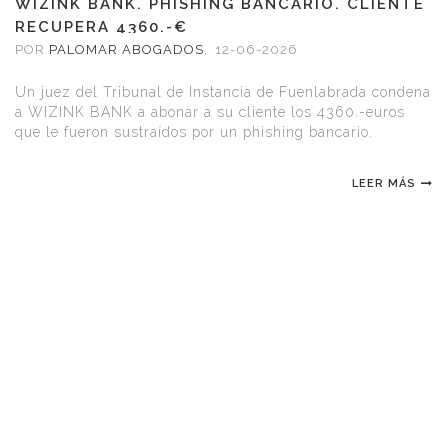
WIZINK BANK. PHISHING BANCARIO. CLIENTE
RECUPERA 4360.-€
POR
PALOMAR ABOGADOS
,
12-06-2026
Un juez del Tribunal de Instancia de Fuenlabrada condena
a WIZINK BANK a abonar a su cliente los 4360.-euros
que le fueron sustraídos por un phishing bancario.
LEER MÁS