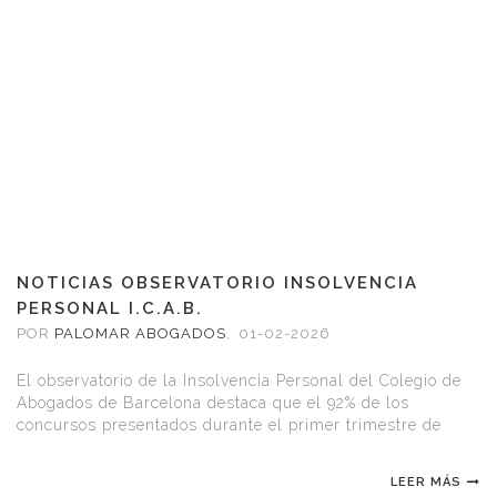
NOTICIAS OBSERVATORIO INSOLVENCIA
PERSONAL I.C.A.B.
POR
PALOMAR ABOGADOS
,
01-02-2026
El observatorio de la Insolvencia Personal del Colegio de
Abogados de Barcelona destaca que el 92% de los
concursos presentados durante el primer trimestre de
2025 son de persona física.
LEER MÁS