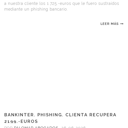
a nuestra cliente los 1.725.-euros que le fuero sustraídos
mediante un phishing bancario.
LEER MÁS
BANKINTER. PHISHING. CLIENTA RECUPERA
2199.-EUROS
POR
PALOMAR ABOGADOS
,
26-06-2026