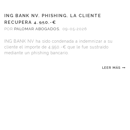
ING BANK NV. PHISHING. LA CLIENTE
RECUPERA 4.950.-€
POR
PALOMAR ABOGADOS
,
09-05-2026
ING BANK NV ha sido condenada a indemnizar a su
cliente el importe de 4,950.-€ que le fue sustraido
mediante un phishing bancario.
LEER MÁS