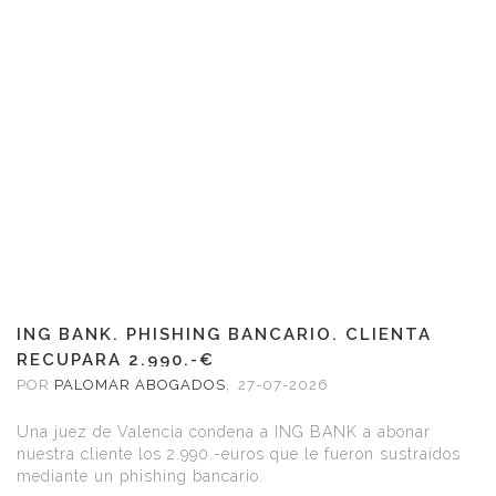
ING BANK. PHISHING BANCARIO. CLIENTA
RECUPARA 2.990.-€
POR
PALOMAR ABOGADOS
,
27-07-2026
Una juez de Valencia condena a ING BANK a abonar
nuestra cliente los 2.990.-euros que le fueron sustraídos
mediante un phishing bancario.