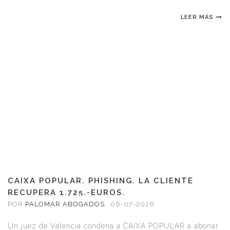
LEER MÁS
CAIXA POPULAR. PHISHING. LA CLIENTE
RECUPERA 1.725.-EUROS.
POR
PALOMAR ABOGADOS
,
06-07-2026
Un juez de Valencia condena a CAIXA POPULAR a abonar